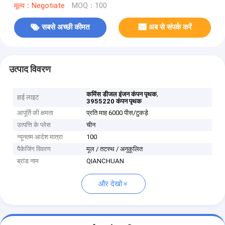
मूल्य：Negotiate
MOQ：100
सबसे अच्छी कीमत
अब से संपर्क करें
उत्पाद विवरण
,
कमिंस डीजल इंजन कंपन पृथक
हाई लाइट
3955220 कंपन पृथक
आपूर्ति की क्षमता
प्रति माह 6000 पीस/टुकड़े
उत्पत्ति के प्लेस
चीन
न्यूनतम आदेश मात्रा
100
पैकेजिंग विवरण
मूल / तटस्थ / अनुकूलित
ब्रांड नाम
QIANCHUAN
और देखो