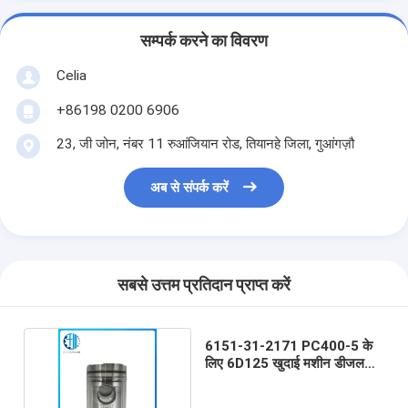
सम्पर्क करने का विवरण
Celia
+86198 0200 6906
23, जी जोन, नंबर 11 रुआंजियान रोड, तियानहे जिला, गुआंगज़ौ
अब से संपर्क करें
सबसे उत्तम प्रतिदान प्राप्त करें
6151-31-2171 PC400-5 के
लिए 6D125 खुदाई मशीन डीजल
इंजन पिस्टन