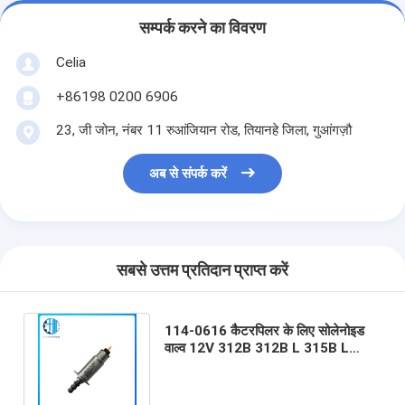
सम्पर्क करने का विवरण
Celia
+86198 0200 6906
23, जी जोन, नंबर 11 रुआंजियान रोड, तियानहे जिला, गुआंगज़ौ
अब से संपर्क करें
सबसे उत्तम प्रतिदान प्राप्त करें
114-0616 कैटरपिलर के लिए सोलेनोइड
वाल्व 12V 312B 312B L 315B L
317B LN 318B 322B L 325B L
330B L