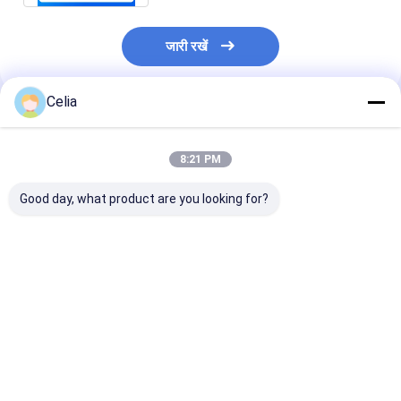
जारी रखें
Celia
अनुशंसित उत्पाद
8:21 PM
Good day, what product are you looking for?
4N-3890 4N3890
508-6291 कैटरपिलर के
कैट E110B E12
कैटरपिलर 3304 3306
लिए हाइड्रोलिक तेल कूलर
E240B E300 के लि
3406B 3408 के लिए ईंधन
इंजन C7.1 C7.4 खुदाई
टेंशनर 4891116
शटऑफ सोलेनोइड वाल्व
मशीन 320 320GC 323
4898548 5040
323GC E320GC
सबसे अच्छी कीमत
सबसे अच्छी कीमत
सबसे अच्छी 