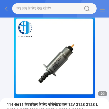
2
/
3
114-0616 कैटरपिलर के लिए सोलेनोइड वाल्व 12V 312B 312B L