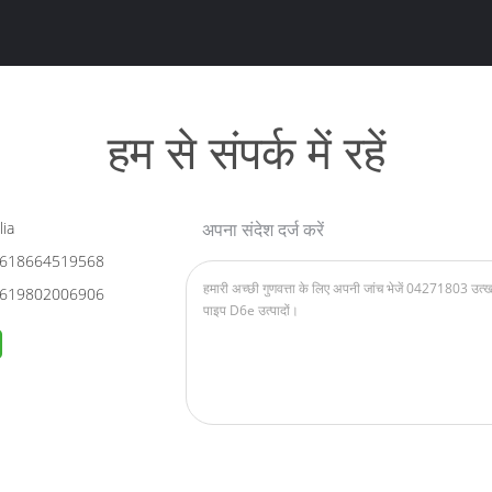
हम से संपर्क में रहें
ia
अपना संदेश दर्ज करें
618664519568
619802006906