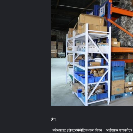
टैग:
फ्लेमआउट इलेक्ट्रोमैग्नेटिक वाल्व स्विच
आईएसएम एक्स्कवेटर इ