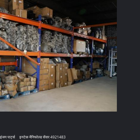
ंजन पार्ट्स
इनटेक मैनिफोल्ड सेंसर 4921483