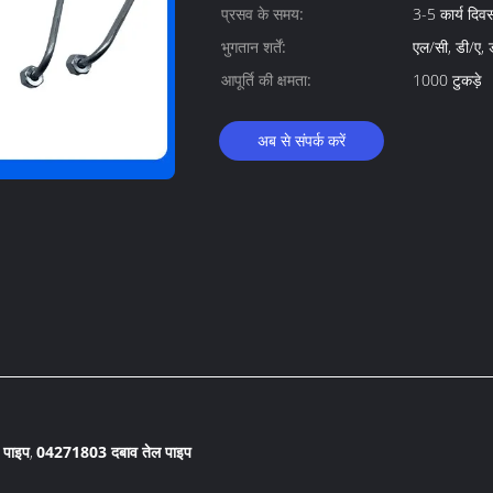
प्रसव के समय:
3-5 कार्य दिव
भुगतान शर्तें:
एल/सी, डी/ए, ड
आपूर्ति की क्षमता:
1000 टुकड़े
अब से संपर्क करें
 पाइप
04271803 दबाव तेल पाइप
,