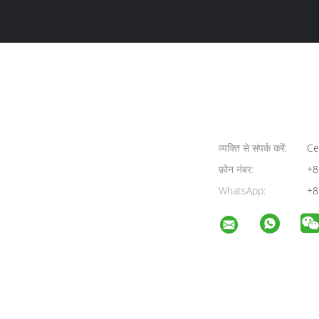
व्यक्ति से संपर्क करें:
Cel
फ़ोन नंबर:
+8
WhatsApp:
+8