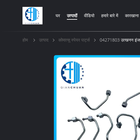
घर
उत्पादों
वीडियो
हमारे बारे में
कारखाना 
होम
उत्पाद
कोमात्सु स्पेयर पार्ट्स
04271803 उत्खनन इंजन 