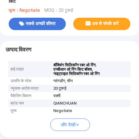
किट
मूल्य：Negotiate
MOQ：20 टुकड़े
सबसे अच्छी कीमत
अब से संपर्क करें
उत्पाद विवरण
,
बॉक्सिंग सिलिकॉन रबर ओ रिंग
हाई लाइट
,
एनबीआर ओ रिंग किट बॉक्स
नाइट्राइल सिलिकॉन रबर ओ रिंग
उत्पत्ति के प्लेस
ग्वांगडोंग, चीन
न्यूनतम आदेश मात्रा
20 टुकड़े
पैकेजिंग विवरण
दफ़्ती
ब्रांड नाम
QIANCHUAN
मूल्य
Negotiate
और देखो