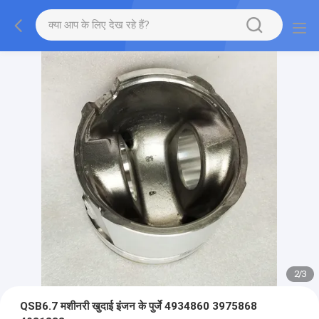
2
/
3
QSB6.7 मशीनरी खुदाई इंजन के पुर्जे 4934860 ​​3975868