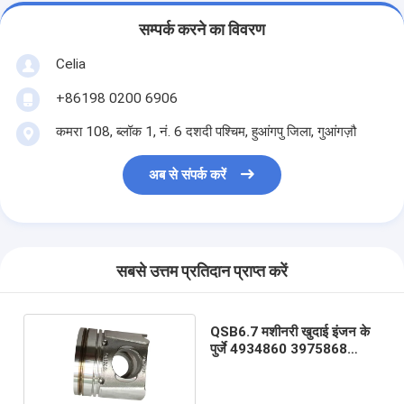
सम्पर्क करने का विवरण
Celia
+86198 0200 6906
कमरा 108, ब्लॉक 1, नं. 6 दशदी पश्चिम, हुआंगपु जिला, गुआंगज़ौ
अब से संपर्क करें
सबसे उत्तम प्रतिदान प्राप्त करें
QSB6.7 मशीनरी खुदाई इंजन के
पुर्जे 4934860 ​​3975868
4931888