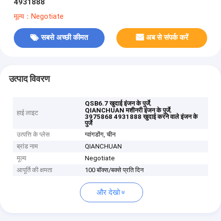
4931888
मूल्य：Negotiate
सबसे अच्छी कीमत
अब से संपर्क करें
उत्पाद विवरण
,
QSB6.7 खुदाई इंजन के पुर्जे
,
QIANCHUAN मशीनरी इंजन के पुर्जे
हाई लाइट
3975868 4931888 खुदाई करने वाले इंजन के
पुर्जे
उत्पत्ति के प्लेस
ग्वांगडोंग, चीन
ब्रांड नाम
QIANCHUAN
मूल्य
Negotiate
आपूर्ति की क्षमता
100 बॉक्स/बक्से प्रति दिन
और देखो