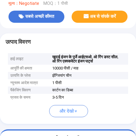
मूल्य：Negotiate
MOQ：1 पीसी
सबसे अच्छी कीमत
अब से संपर्क करें
उत्पाद विवरण
,
,
खुदाई इंजन के पुर्जे आईएसओ
ओ रिंग डस्ट सील
हाई लाइट
ओ रिंग एक्स्कवेटर इंजन पार्ट्स
आपूर्ति की क्षमता
10000 पीसी / माह
उत्पत्ति के प्लेस
झेंग्जियांग चीन
न्यूनतम आदेश मात्रा
1 पीसी
पैकेजिंग विवरण
कार्टन का डिब्बा
प्रसव के समय
3-5 दिन
और देखो